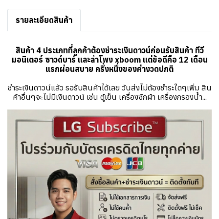
รายละเอียดสินค้า
สินค้า 4 ประเภทที่ลูกค้าต้องชำระเงินดาวน์ก่อนรับสินค้า ทีวี
มอนิเตอร์ ซาวด์บาร์ และลำโพง xboom แต่ข้อดีคือ 12 เดือน
แรกผ่อนสบาย ครึ่งหนึ่งของค่างวดปกติ
ชำระเงินดาวน์แล้ว รอรับสินค้าได้เลย วันส่งไม่ต้องชำระใดๆเพิ่ม สิน
ค้าอื่นๆจะไม่มีเงินดาวน์ เช่น ตู้เย็น เครื่องซักผ้า เครื่องกรองน้ำ...