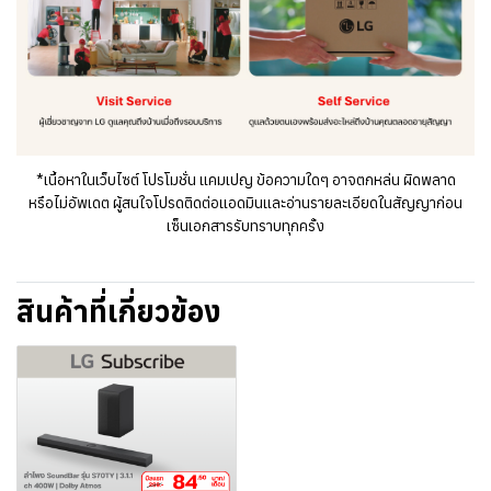
*เนื้อหาในเว็บไซต์ โปรโมชั่น แคมเปญ ข้อความใดๆ อาจตกหล่น ผิดพลาด
หรือไม่อัพเดต ผู้สนใจโปรดติดต่อแอดมินและอ่านรายละเอียดในสัญญาก่อน
เซ็นเอกสารรับทราบทุกครั้ง
สินค้าที่เกี่ยวข้อง