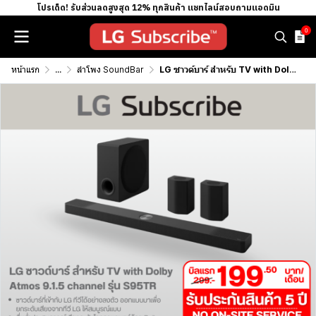
โปรเด็ด! รับส่วนลดสูงสุด 12% ทุกสินค้า แชทไลน์สอบถามแอดมิน
0
หน้าแรก
...
ลำโพง SoundBar
LG ซาวด์บาร์ สำหรับ TV with Dolby Atmos 9.1.5 channel รุ่น S95TR (9.1.5 CH, 810 วัตต์)