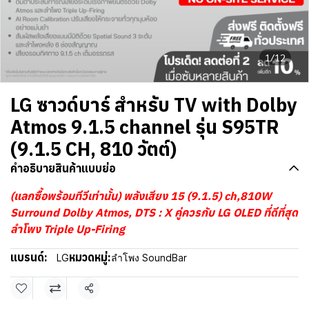
1/12
LG ซาวด์บาร์ สำหรับ TV with Dolby
Atmos 9.1.5 channel รุ่น S95TR
(9.1.5 CH, 810 วัตต์)
คำอธิบายสินค้าแบบย่อ
(แลกซื้อพร้อมทีวีเท่านั้น) พลังเสียง 15 (9.1.5) ch,810W
Surround Dolby Atmos, DTS : X คู่ควรกับ LG OLED ที่ดีที่สุด
ลำโพง Triple Up-Firing
แบรนด์:
หมวดหมู่:
LG
ลำโพง SoundBar
แชร์