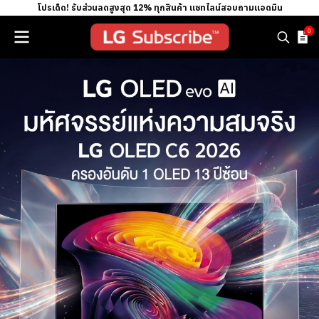
โปรเด็ด! รับส่วนลดสูงสุด 12% ทุกสินค้า แชทไลน์สอบถามแอดมิน
0