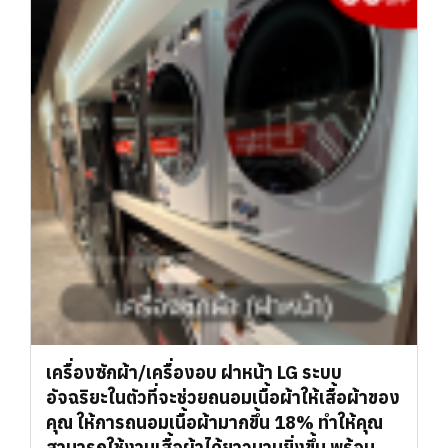
เครื่องซักผ้า/เครื่องอบ ฝาหน้า LG ระบบ
อัจฉริยะในตัวที่จะช่วยถนอมเนื้อผ้าให้เสื้อผ้าของ
คุณ ให้การถนอมเนื้อผ้ามากขึ้น 18% ทำให้คุณ
สามารถใช้งานเสื้อผ้าได้ยาวนานยิ่งขึ้น พร้อม