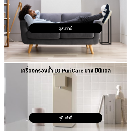
ดูสินค้านี้
เครื่องกรองน้ำ LG PuriCare บาง มินิมอล
ดูสินค้านี้