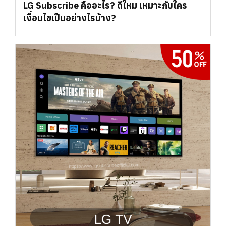
LG Subscribe คืออะไร? ดีใหม เหมาะกับใคร
เงื่อนไขเป็นอย่างไรบ้าง?