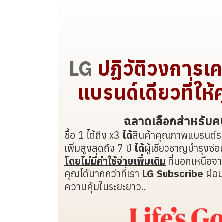
LG
ปฏิวัติวงการเคร
แบรนด์เดียวที่ให
ฉลาดเลือกสำหรับคน
ซื้อ 1 ได้ถึง x3
ได้
สินค้าคุณภาพแบรนด์ร
เพิ่มสูงสุดถึง 7 ปี
ได้
ผู้เชียวชาญบำรุงซ่
โดยไม่มีค่าใช้จ่ายเพิ่มเติม
ที่นอกเหนือจาก
คุณได้มากกว่าที่เรา
LG Subscribe
ผ่อน
ความคุ้มในระยะยาว..