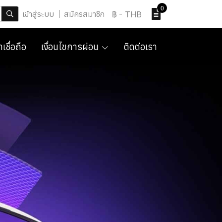
0
เข้าสู่ระบบ
สมัครสมาชิก
฿
-
THB
เชื่อถือ
เงื่อนไขการผ่อน
ติดต่อเรา