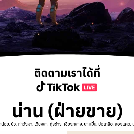
ติดตามเราได้ที่
น่าน (ฝ่ายขาย)
น้อย, ปัว, ท่าวังผา, เวียงสา, ทุ่งช้าง, เชียงกลาง, นาหมื่น, บ่อเกลือ, สองแคว, เ