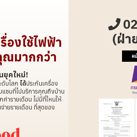
02
(ฝ่า
ื่องใช้ไฟฟ้า
้คุณมากกว่า
หน
ยุคใหม่!
ะดับโลก
ได้
ประกันเครื่อง
อมแซมที่ไปบริการคุณถึงบ้าน
ค่ารายเดือน ไม่มีที่ใหนให้
จ่ายรายเดือน ที่สุดของ