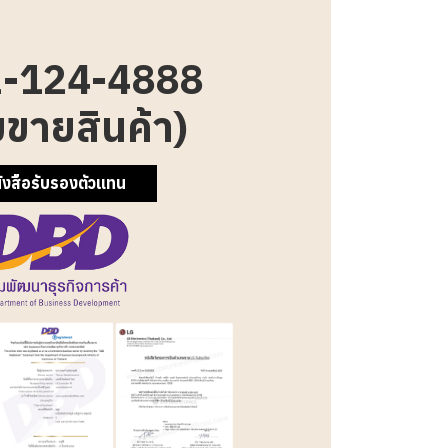
-124-4888
ยขายสินค้า)
ังสือรับรองตัวแทน