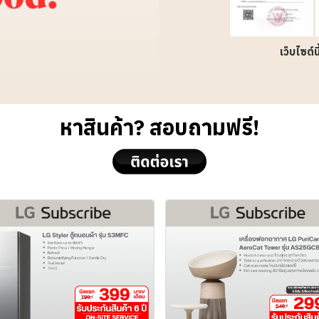
เว็บไซต์
หาสินค้า? สอบถามฟรี!