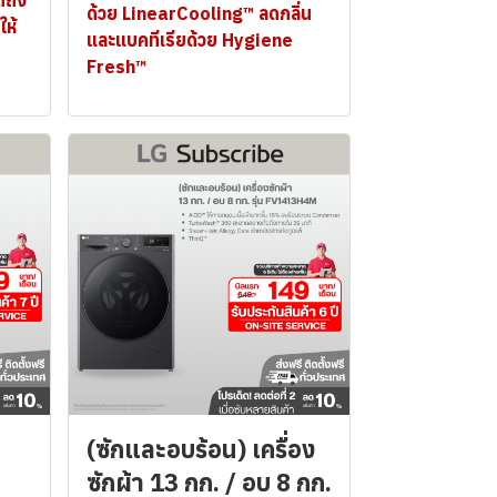
ด้วย LinearCooling™ ลดกลิ่น
ให้
และแบคทีเรียด้วย Hygiene
Fresh™
(ซักและอบร้อน) เครื่อง
ซักผ้า 13 กก. / อบ 8 กก.