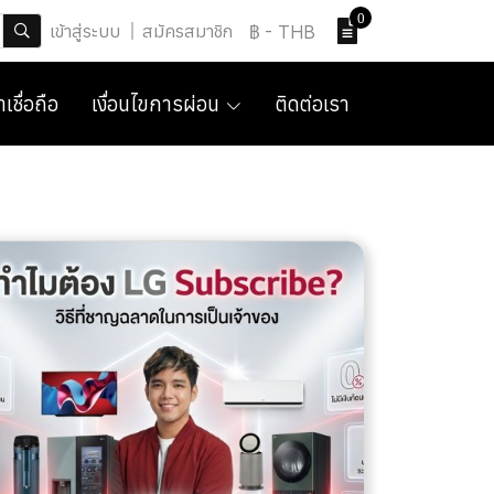
0
เข้าสู่ระบบ
สมัครสมาชิก
฿
-
THB
เชื่อถือ
เงื่อนไขการผ่อน
ติดต่อเรา