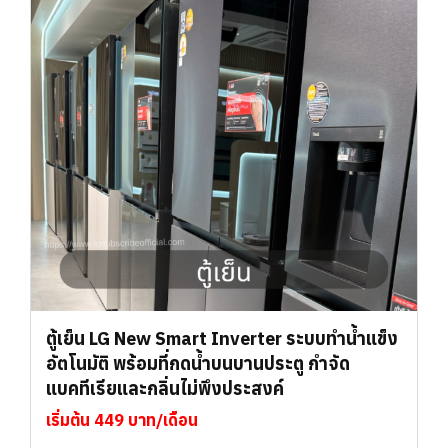
ตู้เย็น LG New Smart Inverter ระบบทำน้ำแข็ง
อัตโนมัติ พร้อมที่กดน้ำบนบานประตู กำจัด
แบคทีเรียและกลิ่นไม่พึงประสงค์
เริ่มต้น 449 บาท/เดือน