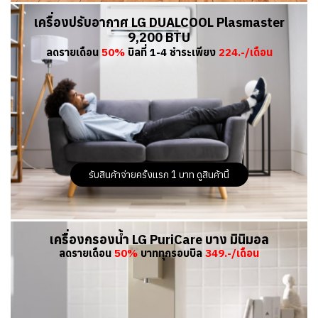
เครื่องปรับอากาศ LG DUALCOOL Plasmaster
9,200 BTU
ลดรายเดือน
50%
บิลที่ 1-4 ชำระเพียง
224.-/เดือน
รับสินค้าจ่ายครั้งแรก 1 บาท ดูสินค้านี้
เครื่องกรองน้ำ LG PuriCare บาง มินิมอล
ลดรายเดือน
50%
บาททุกรอบบิล
349.-/เดือน