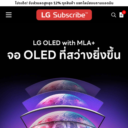
โปรเด็ด! รับส่วนลดสูงสุด 12% ทุกสินค้า แชทไลน์สอบถามแอดมิน
0