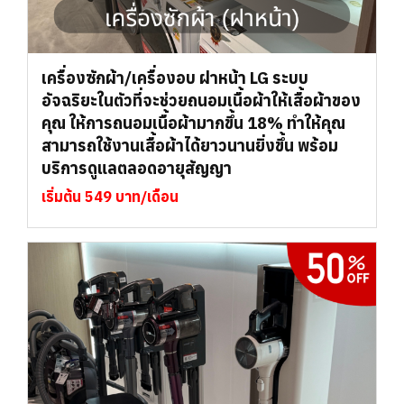
เครื่องซักผ้า/เครื่องอบ ฝาหน้า LG ระบบ
อัจฉริยะในตัวที่จะช่วยถนอมเนื้อผ้าให้เสื้อผ้าของ
คุณ ให้การถนอมเนื้อผ้ามากขึ้น 18% ทำให้คุณ
สามารถใช้งานเสื้อผ้าได้ยาวนานยิ่งขึ้น พร้อม
บริการดูแลตลอดอายุสัญญา
เริ่มต้น 549 บาท/เดือน