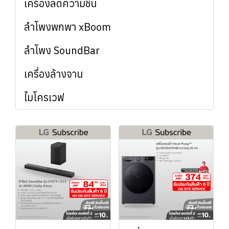
เครื่องลดความชื้น
ลำโพงพกพา xBoom
ลำโพง SoundBar
เครื่องล้างจาน
ไมโครเวฟ