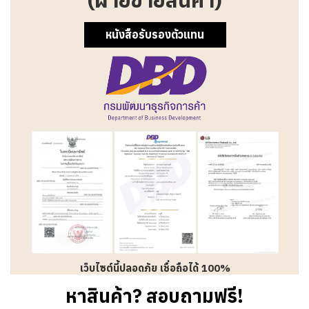
หนังสือรับรองตัวแทน
เว็บไซต์นี้ปลอดภัย เชื่อถือได้ 100%
หาสินค้า? สอบถามฟรี!