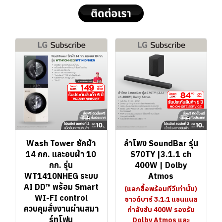
Wash Tower ซักผ้า
ลำโพง SoundBar รุ่น
14 กก. และอบผ้า 10
S70TY |3.1.1 ch
กก. รุ่น
400W | Dolby
WT1410NHEG ระบบ
Atmos
AI DD™ พร้อม Smart
(แลกซื้อพร้อมทีวีเท่านั้น)
WI-FI control
ซาวด์บาร์ 3.1.1 แชนแนล
ควบคุมสั่งงานผ่านสมา
กำลังขับ 400W รองรับ
ร์ทโฟน
Dolby Atmos และ