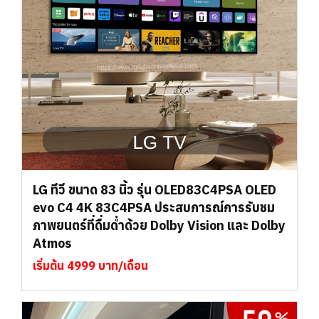
LG ทีวี ขนาด 83 นิ้ว รุ่น OLED83C4PSA OLED
evo C4 4K 83C4PSA ประสบการณ์การรับชม
ภาพยนตร์ที่ดื่มด่ำด้วย Dolby Vision และ Dolby
Atmos
เริ่มต้น 4999 บาท/เดือน