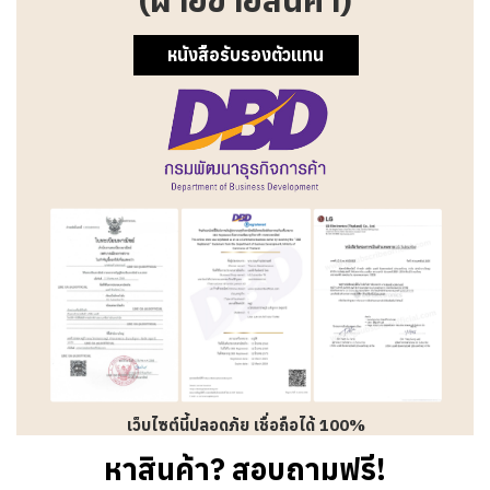
หนังสือรับรองตัวแทน
เว็บไซต์นี้ปลอดภัย เชื่อถือได้ 100%
หาสินค้า? สอบถามฟรี!