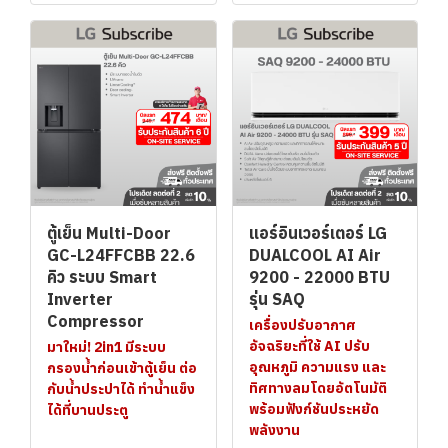
ตู้เย็น Multi-Door
แอร์อินเวอร์เตอร์ LG
GC-L24FFCBB 22.6
DUALCOOL AI Air
คิว ระบบ Smart
9200 - 22000 BTU
Inverter
รุ่น SAQ
Compressor
เครื่องปรับอากาศ
อัจฉริยะที่ใช้ AI ปรับ
มาใหม่! 2in1 มีระบบ
อุณหภูมิ ความแรง และ
กรองน้ำก่อนเข้าตู้เย็น ต่อ
ทิศทางลมโดยอัตโนมัติ
กับน้ำประปาได้ ทำน้ำแข็ง
พร้อมฟังก์ชันประหยัด
ได้ที่บานประตู
พลังงาน