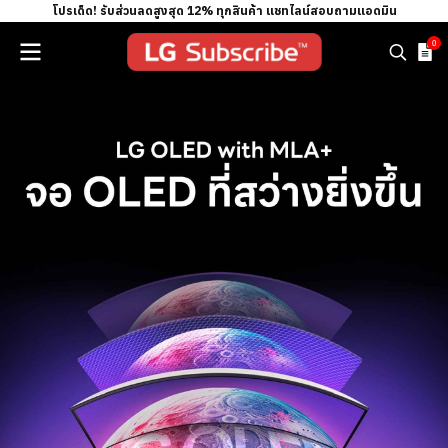
โปรเด็ด! รับส่วนลดสูงสุด 12% ทุกสินค้า แชทไลน์สอบถามแอดมิน
0