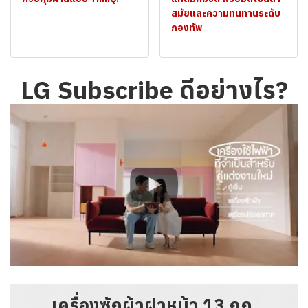
สมัยและความทนทานระดับ
กองทัพ
LG Subscribe ดีอย่างไร?
เครื่องซักผ้าฝาหน้า 13 กก.