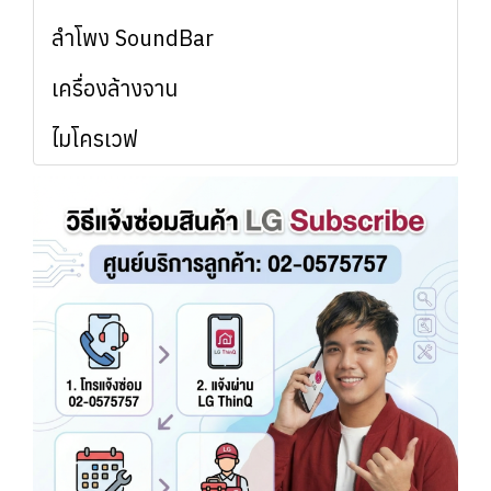
ลำโพง SoundBar
เครื่องล้างจาน
ไมโครเวฟ