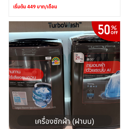
เริ่มต้น 449 บาท/เดือน