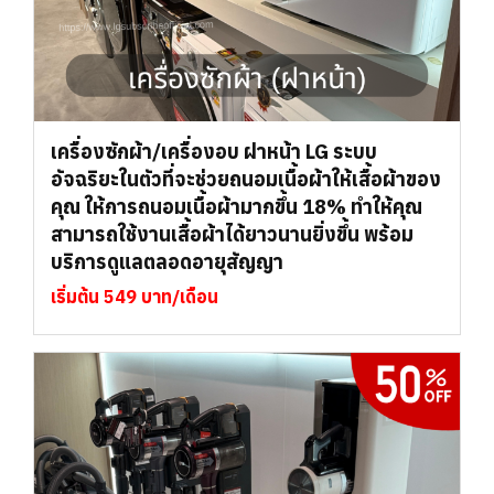
เครื่องซักผ้า/เครื่องอบ ฝาหน้า LG ระบบ
อัจฉริยะในตัวที่จะช่วยถนอมเนื้อผ้าให้เสื้อผ้าของ
คุณ ให้การถนอมเนื้อผ้ามากขึ้น 18% ทำให้คุณ
สามารถใช้งานเสื้อผ้าได้ยาวนานยิ่งขึ้น พร้อม
บริการดูแลตลอดอายุสัญญา
เริ่มต้น 549 บาท/เดือน