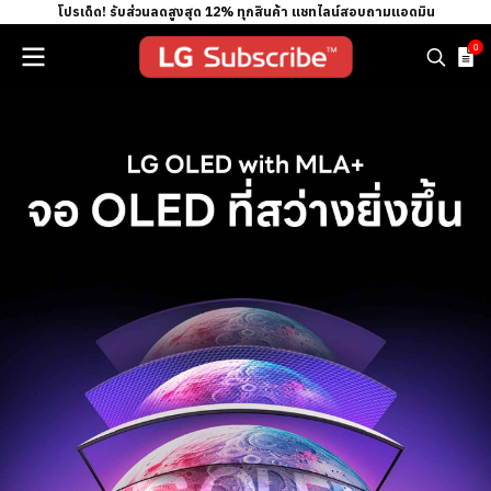
โปรเด็ด! รับส่วนลดสูงสุด 12% ทุกสินค้า แชทไลน์สอบถามแอดมิน
0