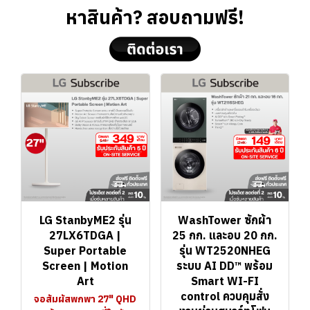
หาสินค้า? สอบถามฟรี!
LG StanbyME2 รุ่น
WashTower ซักผ้า
27LX6TDGA |
25 กก. และอบ 20 กก.
Super Portable
รุ่น WT2520NHEG
Screen | Motion
ระบบ AI DD™ พร้อม
Art
Smart WI-FI
control ควบคุมสั่ง
จอสัมผัสพกพา 27" QHD