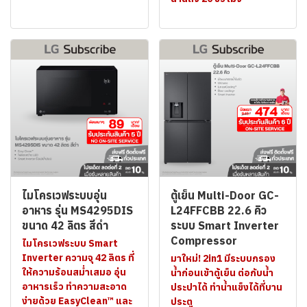
ไมโครเวฟระบบอุ่น
ตู้เย็น Multi-Door GC-
อาหาร รุ่น MS4295DIS
L24FFCBB 22.6 คิว
ขนาด 42 ลิตร สีดำ
ระบบ Smart Inverter
Compressor
ไมโครเวฟระบบ Smart
Inverter ความจุ 42 ลิตร ที่
มาใหม่! 2in1 มีระบบกรอง
ให้ความร้อนสม่ำเสมอ อุ่น
น้ำก่อนเข้าตู้เย็น ต่อกับน้ำ
อาหารเร็ว ทำความสะอาด
ประปาได้ ทำน้ำแข็งได้ที่บาน
ง่ายด้วย EasyClean™ และ
ประตู