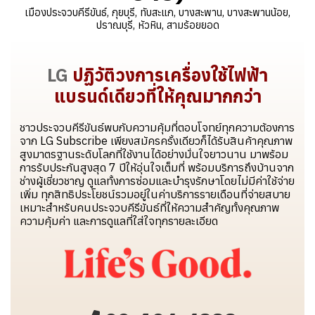
เมืองประจวบคีรีขันธ์, กุยบุรี, ทับสะแก, บางสะพาน, บางสะพานน้อย,
ปราณบุรี, หัวหิน, สามร้อยยอด
LG
ปฏิวัติวงการเครื่องใช้ไฟฟ้า
แบรนด์เดียวที่ให้คุณมากกว่า
ชาวประจวบคีรีขันธ์พบกับความคุ้มที่ตอบโจทย์ทุกความต้องการ
จาก LG Subscribe เพียงสมัครครั้งเดียวก็ได้รับสินค้าคุณภาพ
สูงมาตรฐานระดับโลกที่ใช้งานได้อย่างมั่นใจยาวนาน มาพร้อม
การรับประกันสูงสุด 7 ปีให้อุ่นใจเต็มที่ พร้อมบริการถึงบ้านจาก
ช่างผู้เชี่ยวชาญ ดูแลทั้งการซ่อมและบำรุงรักษาโดยไม่มีค่าใช้จ่าย
เพิ่ม ทุกสิทธิประโยชน์รวมอยู่ในค่าบริการรายเดือนที่จ่ายสบาย
เหมาะสำหรับคนประจวบคีรีขันธ์ที่ให้ความสำคัญทั้งคุณภาพ
ความคุ้มค่า และการดูแลที่ใส่ใจทุกรายละเอียด