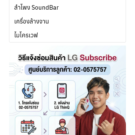
ลำโพง SoundBar
เครื่องล้างจาน
ไมโครเวฟ