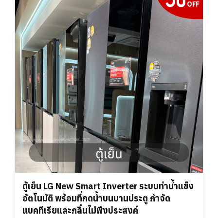
ตู้เย็น LG New Smart Inverter ระบบทำน้ำแข็ง
อัตโนมัติ พร้อมที่กดน้ำบนบานประตู กำจัด
แบคทีเรียและกลิ่นไม่พึงประสงค์