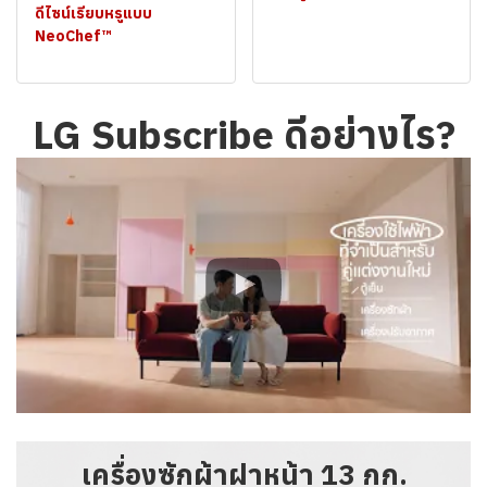
ดีไซน์เรียบหรูแบบ
NeoChef™
LG Subscribe ดีอย่างไร?
เครื่องซักผ้าฝาหน้า 13 กก.