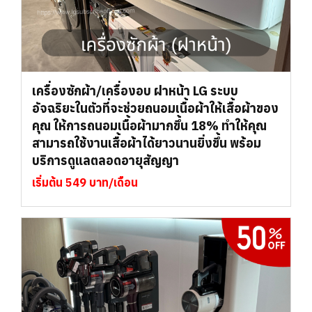
เครื่องซักผ้า/เครื่องอบ ฝาหน้า LG ระบบ
อัจฉริยะในตัวที่จะช่วยถนอมเนื้อผ้าให้เสื้อผ้าของ
คุณ ให้การถนอมเนื้อผ้ามากขึ้น 18% ทำให้คุณ
สามารถใช้งานเสื้อผ้าได้ยาวนานยิ่งขึ้น พร้อม
บริการดูแลตลอดอายุสัญญา
เริ่มต้น 549 บาท/เดือน