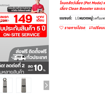
โหมดสัตว์เลี้ยง (Pet Mode
เลี้ยง Clean Booster และร
แบรนด์:
หมวดหมู่:
LG
เครื่อ
รายการโปรด
เปรียบเ