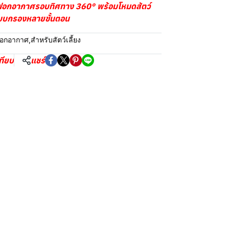
) ฟอกอากาศรอบทิศทาง 360° พร้อมโหมดสัตว์
ะบบกรองหลายขั้นตอน
งฟอกอากาศ
,
สำหรับสัตว์เลี้ยง
ทียบ
แชร์