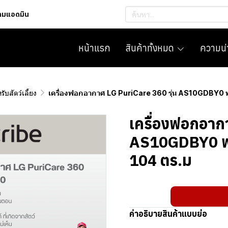
ถามแอดมิน
หน้าแรก
สินค้าทั้งหมด
ความน่า
รับสัตว์เลี้ยง
เครื่องฟอกอากาศ LG PuriCare 360 รุ่น AS10GDBY0 พร้อ
เครื่องฟอกอาก
AS10GDBY0 พร้อ
104 ตร.ม
คำอธิบายสินค้าแบบย่อ