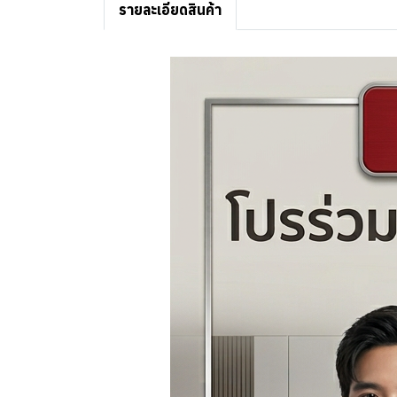
รายละเอียดสินค้า