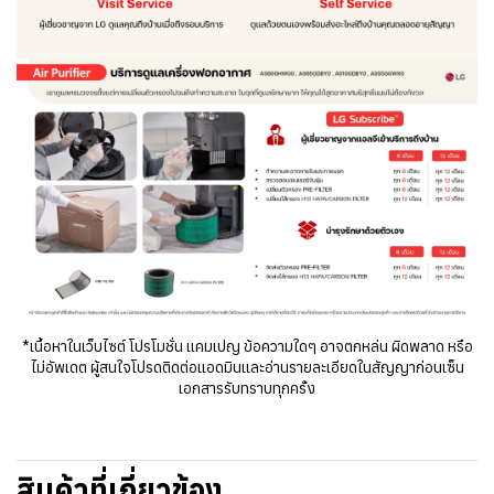
*เนื้อหาในเว็บไซต์ โปรโมชั่น แคมเปญ ข้อความใดๆ อาจตกหล่น ผิดพลาด หรือ
ไม่อัพเดต ผู้สนใจโปรดติดต่อแอดมินและอ่านรายละเอียดในสัญญาก่อนเซ็น
เอกสารรับทราบทุกครั้ง
สินค้าที่เกี่ยวข้อง