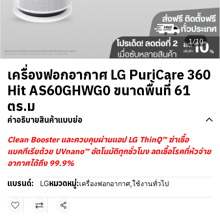
1/10
เครื่องฟอกอากาศ LG PuriCare 360
Hit AS60GHWG0 ขนาดพื้นที่ 61
ตร.ม
คำอธิบายสินค้าแบบย่อ
Clean Booster และควบคุมผ่านแอป LG ThinQ™ ฆ่าเชื้อ
แบคทีเรียด้วย UVnano™ อัตโนมัติทุกชั่วโมง ลดเชื้อโรคที่หัวจ่าย
อากาศได้ถึง 99.9%
แบรนด์:
หมวดหมู่:
LG
เครื่องฟอกอากาศ
,
ใช้งานทั่วไป
แชร์