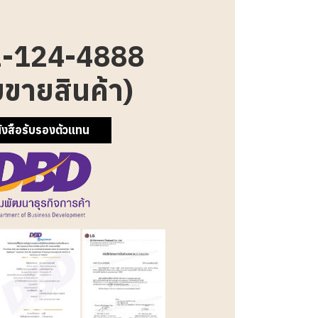
-124-4888
ยขายสินค้า)
ังสือรับรองตัวแทน