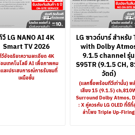
ทีวี LG NANO AI 4K
LG ซาวด์บาร์ สำหรับ
Smart TV 2026
with Dolby Atmo
9.1.5 channel รุ่น
ทีวีอัจฉริยะความละเอียด 4K
S95TR (9.1.5 CH, 
้อมเทคโนโลยี AI เพื่อภาพคม
ดและประสบการณ์การรับชมที่
วัตต์)
เหนือชั้น
(แลกซื้อพร้อมทีวีเท่านั้น) พล
เสียง 15 (9.1.5) ch,810
Surround Dolby Atmos, 
: X คู่ควรกับ LG OLED ที่ดีที่
ลำโพง Triple Up-Firing