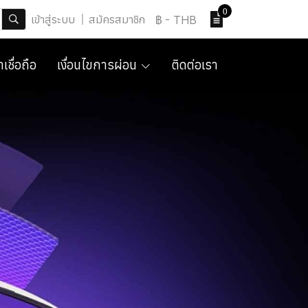
0
เข้าสู่ระบบ
สมัครสมาชิก
฿
-
THB
เชื่อถือ
เงื่อนไขการผ่อน
ติดต่อเรา