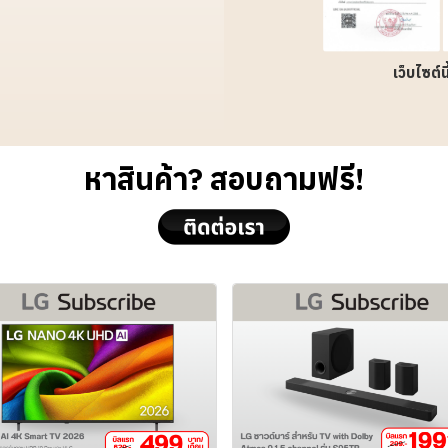
เว็บไซต์
หาสินค้า? สอบถามฟรี!