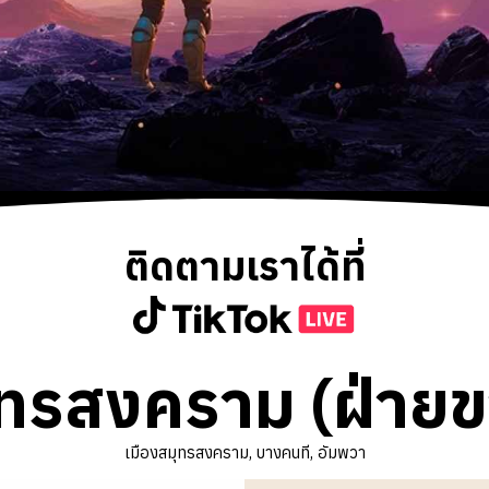
ติดตามเราได้ที่
ุทรสงคราม (ฝ่ายข
เมืองสมุทรสงคราม, บางคนที, อัมพวา