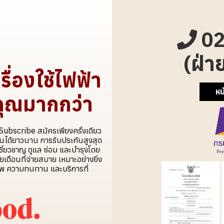
02
(ฝ่า
ื่องใช้ไฟฟ้า
หน
้คุณมากกว่า
ubscribe สมัครเพียงครั้งเดียว
งานได้ยาวนาน การรับประกันสูงสุด
เชี่ยวชาญ ดูแล ซ่อม และบำรุงโดย
ายเดือนที่จ่ายสบาย เหมาะอย่างยิ่ง
พ ความทนทาน และบริการที่