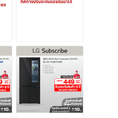
ทิศทางปรับระดับแรงดันน้ำได้
ของ